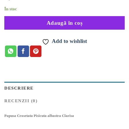
În stoc
Adaugă în coș
Add to wishlist
DESCRIERE
RECENZII (0)
Papusa Crosetata Pisicuta albastra Clarisa