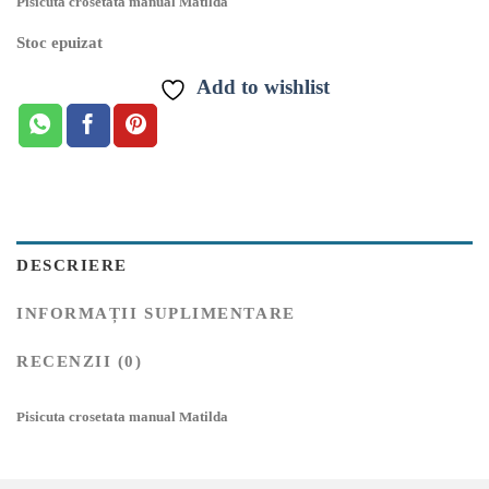
Pisicuta crosetata manual Matilda
Stoc epuizat
Add to wishlist
DESCRIERE
INFORMAȚII SUPLIMENTARE
RECENZII (0)
Pisicuta crosetata manual Matilda