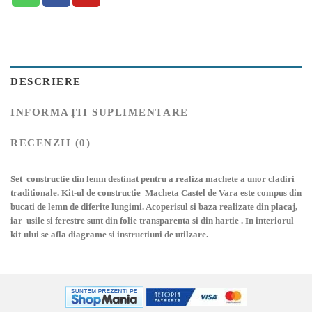
DESCRIERE
INFORMAȚII SUPLIMENTARE
RECENZII (0)
Set constructie din lemn destinat pentru a realiza machete a unor cladiri
traditionale. Kit-ul de constructie Macheta Castel de Vara este compus din
bucati de lemn de diferite lungimi. Acoperisul si baza realizate din placaj,
iar usile si ferestre sunt din folie transparenta si din hartie . In interiorul
kit-ului se afla diagrame si instructiuni de utilzare.