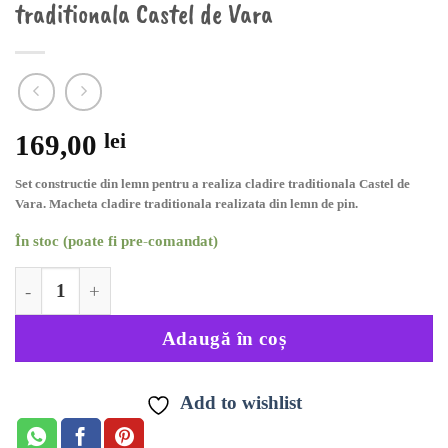
traditionala Castel de Vara
169,00
lei
Set constructie din lemn pentru a realiza cladire traditionala Castel de
Vara. Macheta cladire traditionala realizata din lemn de pin.
În stoc (poate fi pre-comandat)
Cantitate Set constructie din lemn cladire traditionala Cas
Adaugă în coș
Add to wishlist