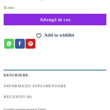
În stoc
Adaugă în coș
Add to wishlist
DESCRIERE
INFORMAȚII SUPLIMENTARE
RECENZII (0)
Ursulet crosetat manual Zippy