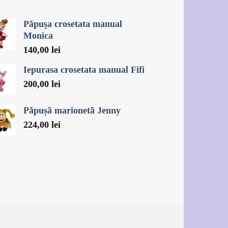
Păpușa crosetata manual
Monica
140,00
lei
Iepurasa crosetata manual Fifi
200,00
lei
Păpușă marionetă Jenny
224,00
lei