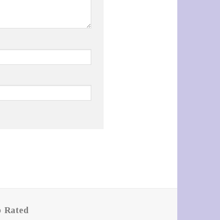
p Rated