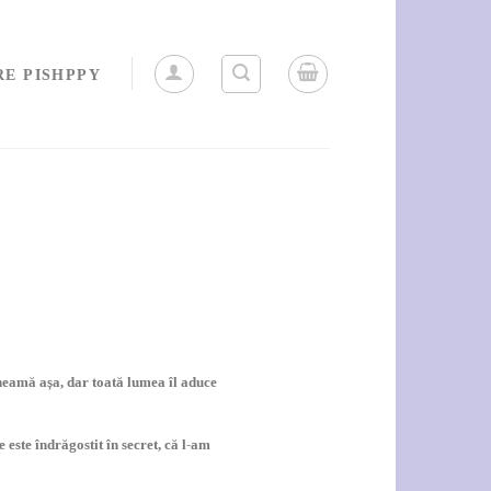
RE PISHPPY
 cheamă așa, dar toată lumea îl aduce
este îndrăgostit în secret, că l-am