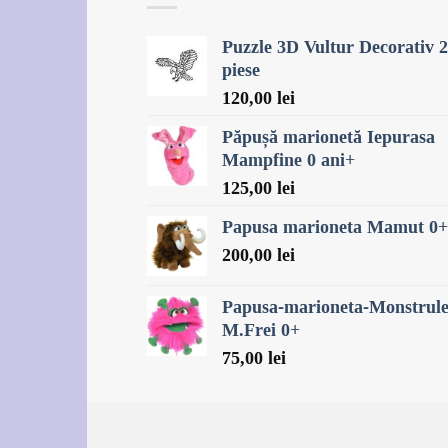
Puzzle 3D Vultur Decorativ 
piese
120,00
lei
Păpușă marionetă Iepurasa
Mampfine 0 ani+
125,00
lei
Papusa marioneta Mamut 0+
200,00
lei
Papusa-marioneta-Monstrule
M.Frei 0+
75,00
lei