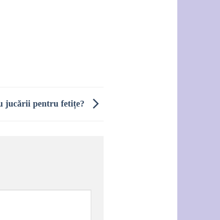
u jucării pentru fetițe?